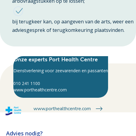
arbovraagstukken op te lossen;
bij terugkeer kan, op aangeven van de arts, weer een
adviesgesprek of terugkomkeuring plaatsvinden.
Onze experts Port Health Centre
Dienstverlening voor zeevarenden en passanten
010 241 1100
www.porthealthcentre.com
www.porthealthcentre.com
Advies nodig?