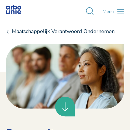
Toggle zoekvens
Menu
Maatschappelijk Verantwoord Ondernemen