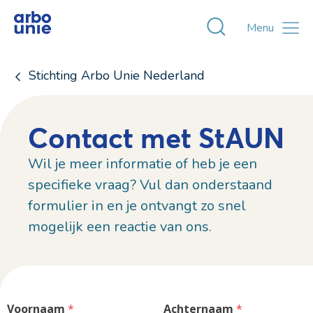
Toggle zoekvens
Menu
Stichting Arbo Unie Nederland
Contact met StAUN
Wil je meer informatie of heb je een
specifieke vraag? Vul dan onderstaand
formulier in en je ontvangt zo snel
mogelijk een reactie van ons.
Voornaam
 *
Achternaam
 *