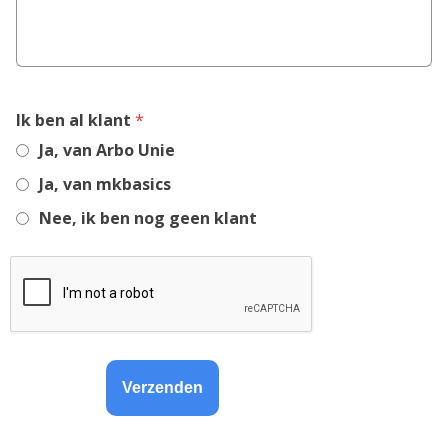
,
Ik ben al klant
*
required
Ja, van Arbo Unie
field
Ja, van mkbasics
Nee, ik ben nog geen klant
Verzenden