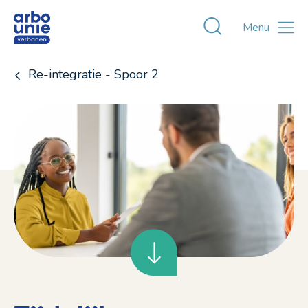
Toggle zoekvens
Menu
Re-integratie - Spoor 2