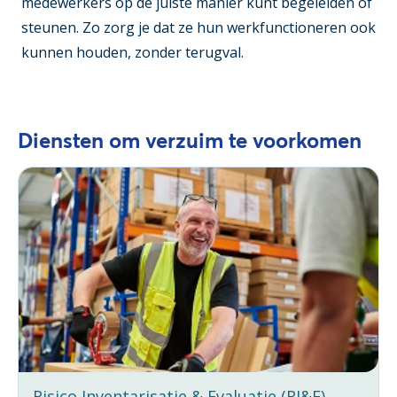
medewerkers op de juiste manier kunt begeleiden of
steunen. Zo zorg je dat ze hun werkfunctioneren ook
kunnen houden, zonder terugval.
Diensten om verzuim te voorkomen
Risico Inventarisatie & Evaluatie (RI&E)