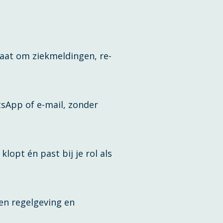
gaat om ziekmeldingen, re-
tsApp of e-mail, zonder
klopt én past bij je rol als
 en regelgeving en