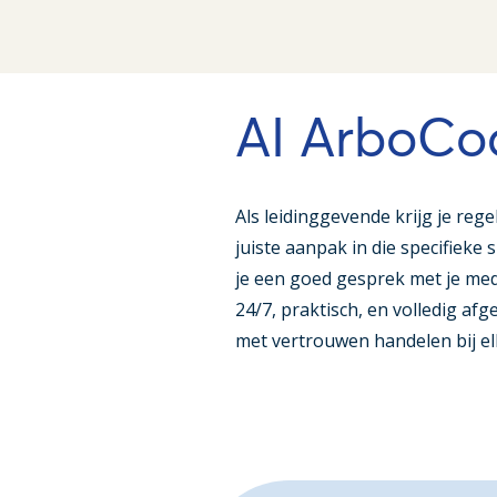
AI ArboCo
Als leidinggevende krijg je reg
juiste aanpak in die specifieke 
je een goed gesprek met je med
24/7, praktisch, en volledig afg
met vertrouwen handelen bij el