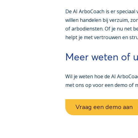
De AI ArboCoach is er speciaal
willen handelen bij verzuim, zo
of arbodiensten. Of je nu net b
helpt je met vertrouwen en str
Meer weten of u
Wil je weten hoe de AI ArboCo
met ons op voor een demo of m
Vraag een demo aan