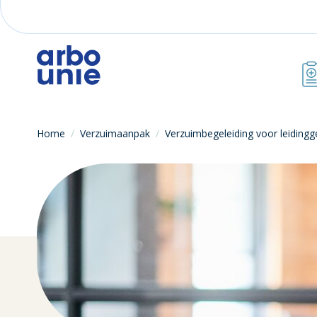
Home
/
Verzuimaanpak
/
Verzuimbegeleiding voor leiding