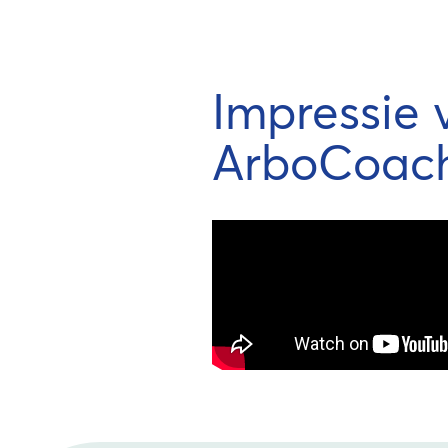
Impressie 
ArboCoac