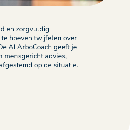
ed en zorgvuldig
te hoeven twijfelen over
 De AI ArboCoach geeft je
n mensgericht advies,
 afgestemd op de situatie.