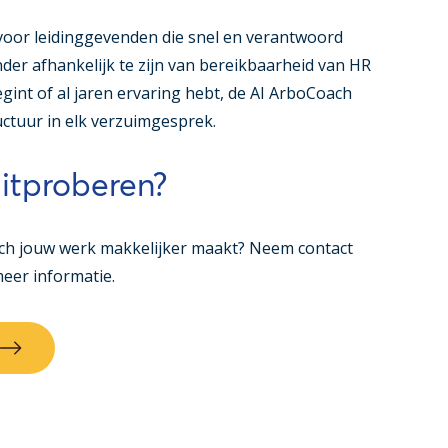
 voor leidinggevenden die snel en verantwoord
nder afhankelijk te zijn van bereikbaarheid van HR
egint of al jaren ervaring hebt, de AI ArboCoach
uctuur in elk verzuimgesprek.
itproberen?
ach jouw werk makkelijker maakt? Neem contact
eer informatie.