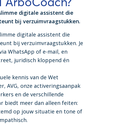
AI ArboCoach?
limme digitale assistent die
teunt bij verzuimvraagstukken.
limme digitale assistent die
eunt bij verzuimvraagstukken. Je
 via WhatsApp of e-mail, en
reet, juridisch kloppend én
tuele kennis van de Wet
r, AVG, onze activeringsaanpak
kers en de verschillende
 biedt meer dan alleen feiten:
stemd op jouw situatie en tone of
empathisch.