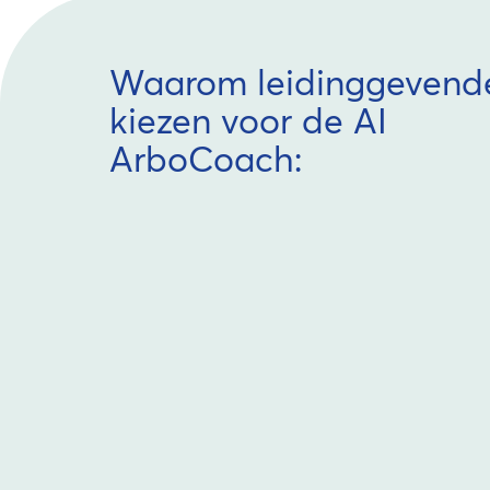
Waarom leidinggevend
kiezen voor de AI
ArboCoach: