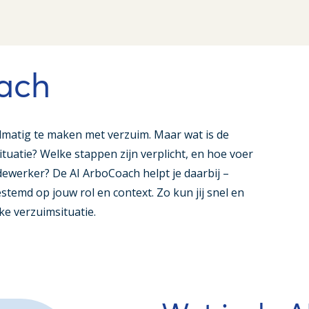
ach
elmatig te maken met verzuim. Maar wat is de
situatie? Welke stappen zijn verplicht, en hoe voer
ewerker? De AI ArboCoach helpt je daarbij –
estemd op jouw rol en context. Zo kun jij snel en
ke verzuimsituatie.