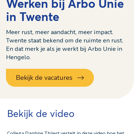
Werken bij Arbo Unie
in Twente
Meer rust, meer aandacht, meer impact.
Twente staat bekend om de ruimte en rust.
En dat merk je als je werkt bij Arbo Unie in
Hengelo.
Bekijk de vacatures
Bekijk de video
Collega Daphne Thijert vertelt in deze video hoe het