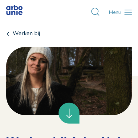
Toggle zoekvens
Menu
Werken bij