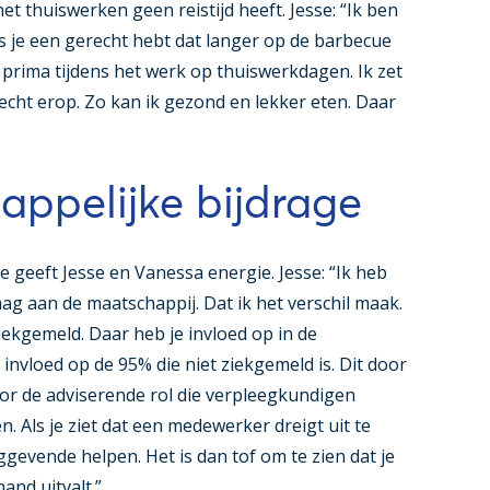
 het thuiswerken geen reistijd heeft. Jesse: “Ik ben
s je een gerecht hebt dat langer op de barbecue
prima tijdens het werk op thuiswerkdagen. Ik zet
echt erop. Zo kan ik gezond en lekker eten. Daar
ppelijke bijdrage
 geeft Jesse en Vanessa energie. Jesse: “Ik heb
aag aan de maatschappij. Dat ik het verschil maak.
ekgemeld. Daar heb je invloed op in de
nvloed op de 95% die niet ziekgemeld is. Dit door
or de adviserende rol die verpleegkundigen
. Als je ziet dat een medewerker dreigt uit te
ggevende helpen. Het is dan tof om te zien dat je
nd uitvalt.”