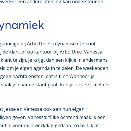
dewerker een andere afdeling kan ondersteunen.
dynamiek
undige bij Arbo Unie is dynamisch. Je kunt
j de klant of op kantoor bij Arbo Unie. Vanessa:
 klant te zijn. Je krijgt dan een kijkje in andermans
jheid om je eigen agenda in te delen. De weekenden
 geen nachtdiensten, dat is fijn.” Wanneer je
vaak je naar de klant gaat, kun je ook zelf met de
 dat Jesse en Vanessa ook aan hun eigen
lijven geven. Vanessa: “Elke ochtend maak ik een
t al voor mijn werkdag gedaan. Zo blijf ik fit.”