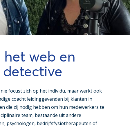
n het web en
 detective
nie focust zich op het individu, maar werkt ook
ige coacht leidinggevenden bij klanten in
en die zij nodig hebben om hun medewerkers te
ciplinaire team, bestaande uit andere
en, psychologen, bedrijfsfysiotherapeuten of