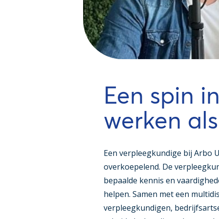
Een spin i
werken als
Een verpleegkundige bij Arbo U
overkoepelend. De verpleegkund
bepaalde kennis en vaardighed
helpen. Samen met een multidis
verpleegkundigen, bedrijfsarts