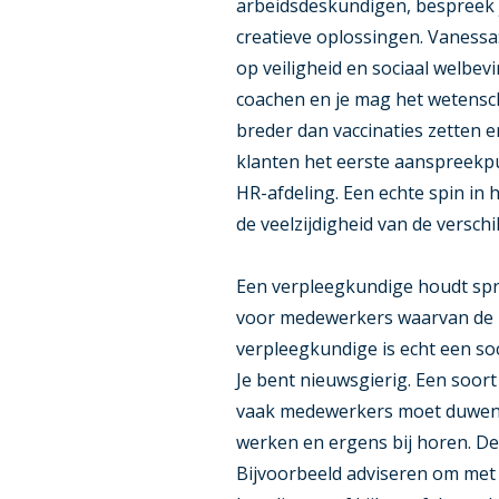
arbeidsdeskundigen, bespreek j
creatieve oplossingen. Vanessa
op veiligheid en sociaal welbev
coachen en je mag het wetensch
breder dan vaccinaties zetten 
klanten het eerste aanspreekp
HR-afdeling. Een echte spin in 
de veelzijdigheid van de verschi
Een verpleegkundige houdt spr
voor medewerkers waarvan de kla
verpleegkundige is echt een soc
Je bent nieuwsgierig. Een soort 
vaak medewerkers moet duwen, 
werken en ergens bij horen. De 
Bijvoorbeeld adviseren om met k