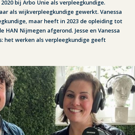
2020 bij Arbo Unie als verpleegkundige.
jaar als wijkverpleegkundige gewerkt. Vanessa
egkundige, maar heeft in 2023 de opleiding tot
de HAN Nijmegen afgerond. Jesse en Vanessa
s: het werken als verpleegkundige geeft