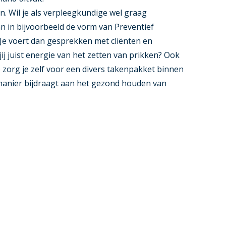
en. Wil je als verpleegkundige wel graag
 in bijvoorbeeld de vorm van Preventief
e voert dan gesprekken met cliënten en
jij juist energie van het zetten van prikken? Ook
Zo zorg je zelf voor een divers takenpakket binnen
manier bijdraagt aan het gezond houden van