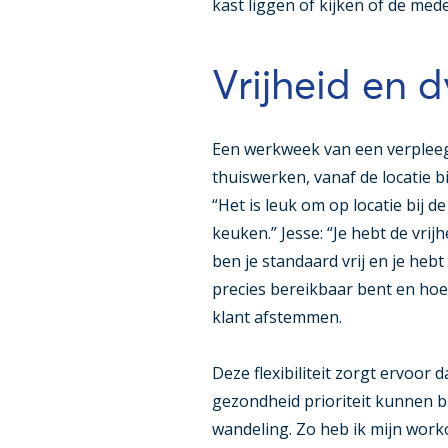
kast liggen of kijken of de me
Vrijheid en 
Een werkweek van een verpleegk
thuiswerken, vanaf de locatie bi
“Het is leuk om op locatie bij de
keuken.” Jesse: “Je hebt de vri
ben je standaard vrij en je hebt
precies bereikbaar bent en hoe 
klant afstemmen.
Deze flexibiliteit zorgt ervoor
gezondheid prioriteit kunnen b
wandeling. Zo heb ik mijn workou