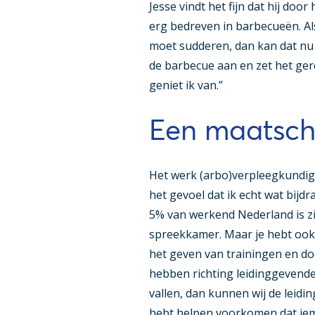
Jesse vindt het fijn dat hij door
erg bedreven in barbecueën. Al
moet sudderen, dan kan dat nu 
de barbecue aan en zet het ger
geniet ik van.”
Een maatscha
Het werk (arbo)verpleegkundige
het gevoel dat ik echt wat bijdr
5% van werkend Nederland is zi
spreekkamer. Maar je hebt ook i
het geven van trainingen en do
hebben richting leidinggevenden
vallen, dan kunnen wij de leidin
hebt helpen voorkomen dat iema