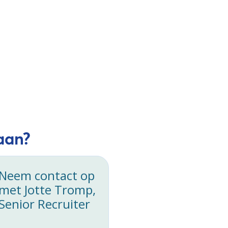
 aan?
Neem contact op
met Jotte Tromp,
Senior Recruiter