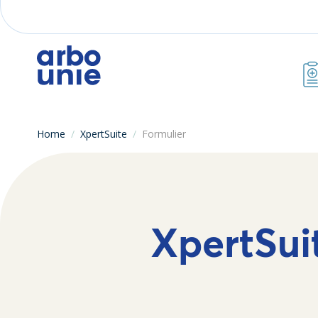
Home
/
XpertSuite
/
Formulier
XpertSui