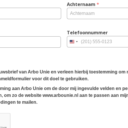
Achternaam
 *
Telefoonnummer
United
States
+1
nieuwsbrief van Arbo Unie en verleen hierbij toestemming om
nmeldformulier voor dit doel te gebruiken.
emming aan Arbo Unie om de door mij ingevulde velden en pe
, om zo de website www.arbounie.nl aan te passen aan mijn 
edingen te mailen.