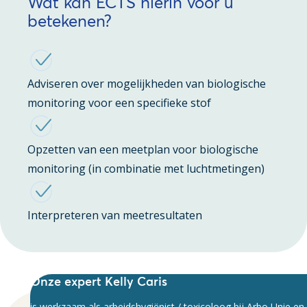
Wat kan ECTS hierin voor u
betekenen?
Adviseren over mogelijkheden van biologische
monitoring voor een specifieke stof
Opzetten van een meetplan voor biologische
monitoring (in combinatie met luchtmetingen)
Interpreteren van meetresultaten
Onze expert Kelly Caris
is werkzaam als arbeidshygiënist / toxicoloog bij Arbo Unie en