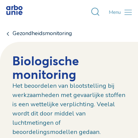
Toggle zoekvens
Menu
Gezondheidsmonitoring
Biologische
monitoring
Het beoordelen van blootstelling bij
werkzaamheden met gevaarlijke stoffen
is een wettelijke verplichting. Veelal
wordt dit door middel van
luchtmetingen of
beoordelingsmodellen gedaan.