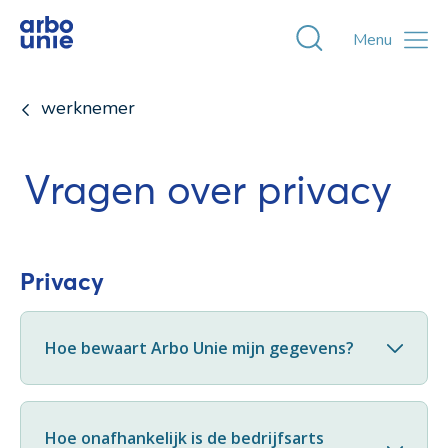
Toggle zoekvens
Menu
werknemer
Vragen over privacy
Privacy
Hoe bewaart Arbo Unie mijn gegevens?
Hoe onafhankelijk is de bedrijfsarts