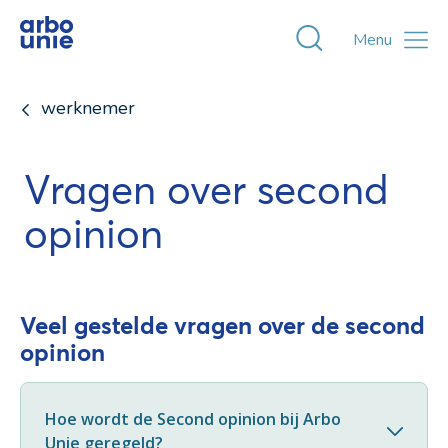
Toggle zoekvens
Menu
werknemer
Vragen over second
opinion
Veel gestelde vragen over de second
opinion
Hoe wordt de Second opinion bij Arbo
Unie geregeld?