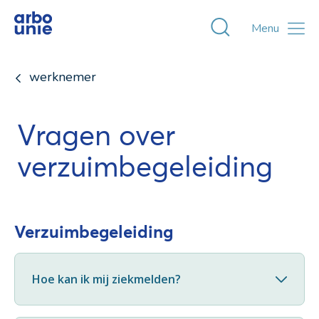
Toggle zoekvens
Menu
werknemer
Vragen over
verzuimbegeleiding
Verzuimbegeleiding
Hoe kan ik mij ziekmelden?