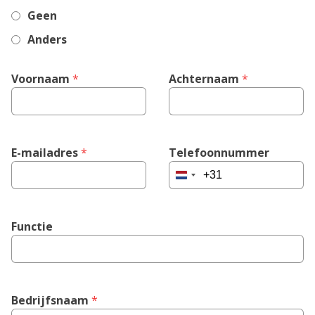
Geen
Anders
Voornaam
 *
Achternaam
 *
E-mailadres
 *
Telefoonnummer
Netherlands
+31
Functie
Bedrijfsnaam
 *