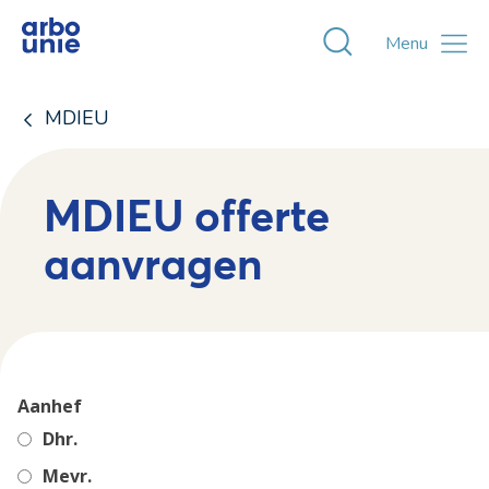
Toggle zoekvens
Menu
MDIEU
MDIEU offerte
aanvragen
Aanhef
Dhr.
Mevr.