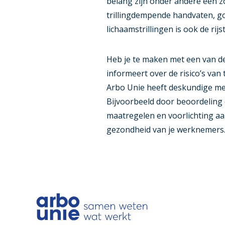
belang zijn onder andere een 
trillingdempende handvaten, goe
lichaamstrillingen is ook de rij
Heb je te maken met een van d
informeert over de risico’s van
Arbo Unie heeft deskundige med
Bijvoorbeeld door beoordeling
maatregelen en voorlichting 
gezondheid van je werknemers