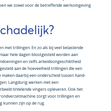
 doen we zowel voor de betreffende werkomgeving
schadelijk?
 met trillingen. En zo als bij veel belastende
rg maar hele dagen blootgesteld worden aan
 aandoeningen en zelfs arbeidsongeschiktheid
gesteld aan de hoeveelheid trillingen die een
maken daarbij een onderscheid tussen hand-
ingen. Langdurig werken met een
beeld tintelende vingers opleveren. Ook het
grondverzetmachine zorgt voor trillingen en
g kunnen zijn op de rug.