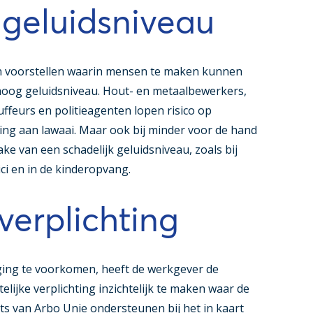
 geluidsniveau
n voorstellen waarin mensen te maken kunnen
 hoog geluidsniveau. Hout- en metaalbewerkers,
feurs en politieagenten lopen risico op
ing aan lawaai. Maar ook bij minder voor de hand
e van een schadelijk geluidsniveau, zoals bij
ci en in de kinderopvang.
verplichting
ing te voorkomen, heeft de werkgever de
elijke verplichting inzichtelijk te maken waar de
rts van Arbo Unie ondersteunen bij het in kaart