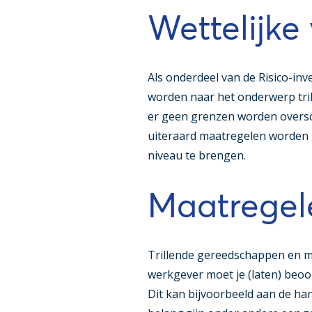
Wettelijke 
Als onderdeel van de Risico-inv
worden naar het onderwerp tril
er geen grenzen worden oversc
uiteraard maatregelen worden 
niveau te brengen.
Maatregel
Trillende gereedschappen en ma
werkgever moet je (laten) beo
Dit kan bijvoorbeeld aan de han