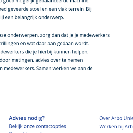
zo goed mogelijk gebalanceerde machine,
d geveerde stoel en een vlak terrein. Bij
stijl een belangrijk onderwerp.
eze onderwerpen, zorg dan dat je je medewerkers
 trillingen en wat daar aan gedaan wordt.
ewerkers die je hierbij kunnen helpen.
 door metingen, advies over te nemen
aan medewerkers. Samen werken we aan de
.
Advies nodig?
Over Arbo Uni
Bekijk onze contactopties
Werken bij Arb