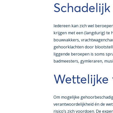
Schadelijk
Iedereen kan zich wel beroepe
krijgen met een (langdurig) te
bouwvakkers, vrachtwagenchauf
gehoorklachten door blootstell
liggende beroepen is soms sprak
badmeesters, gymleraren, musi
Wettelijke 
Om mogelijke gehoorbeschadig
verantwoordelijkheid én de wett
risico’s zich voordoen. De expe