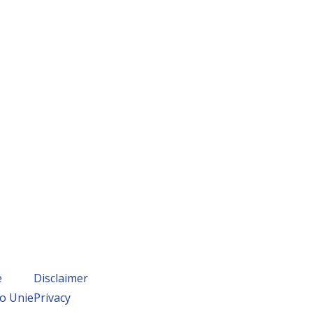
e
Disclaimer
o Unie
Privacy