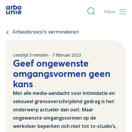
Toggle zoekvens
Menu
Arbeidsrisico's verminderen
Leestijd
3
minuten -
7 februari 2023
Geef ongewenste
omgangsvormen geen
kans
Met alle media-aandacht voor intimidatie en
seksueel grensoverschrijdend gedrag is het
onderwerp actueler dan ooit. Maar
ongewenste omgangsvormen op de
werkvloer beperken zich niet tot tv-studio’s,