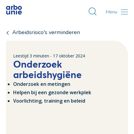
Toggle zoekvens
Menu
Arbeidsrisico's verminderen
Leestijd
3
minuten -
17 oktober 2024
Onderzoek
arbeidshygiëne
Onderzoek en metingen
Helpen bij een gezonde werkplek
Voorlichting, training en beleid