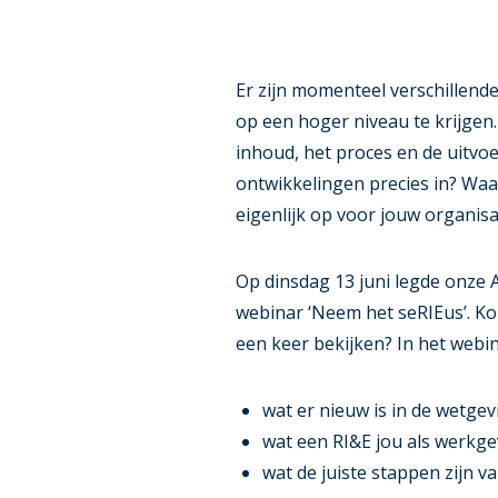
Er zijn momenteel verschillen
op een hoger niveau te krijge
inhoud, het proces en de uitvo
ontwikkelingen precies in? Waar
eigenlijk op voor jouw organisa
Op dinsdag 13 juni legde onze A
webinar ‘Neem het seRIEus’. Kon 
een keer bekijken? In het webina
wat er nieuw is in de wetgev
wat een RI&E jou als werkge
wat de juiste stappen zijn v