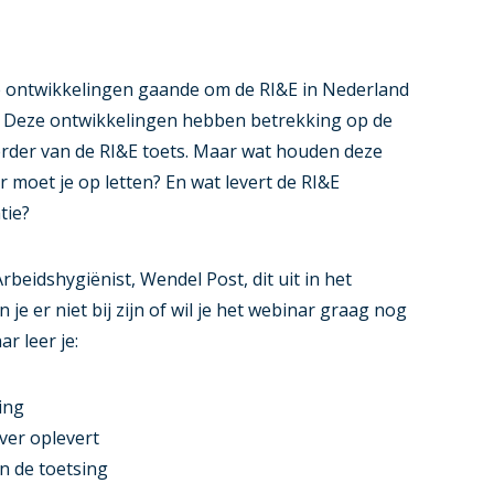
de ontwikkelingen gaande om de RI&E in Nederland
n. Deze ontwikkelingen hebben betrekking op de
erder van de RI&E toets. Maar wat houden deze
 moet je op letten? En wat levert de RI&E
tie?
rbeidshygiënist, Wendel Post, dit uit in het
je er niet bij zijn of wil je het webinar graag nog
r leer je:
ing
ver oplevert
an de toetsing