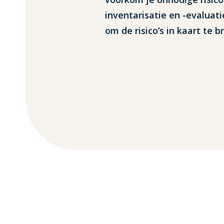
inventarisatie en -evaluat
om de risico’s in kaart te b