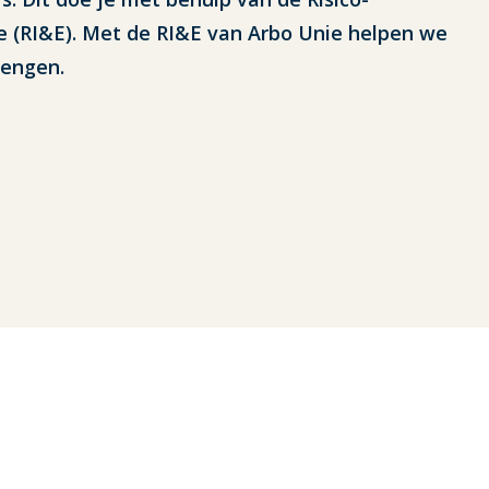
ie (RI&E). Met de RI&E van Arbo Unie helpen we
rengen.