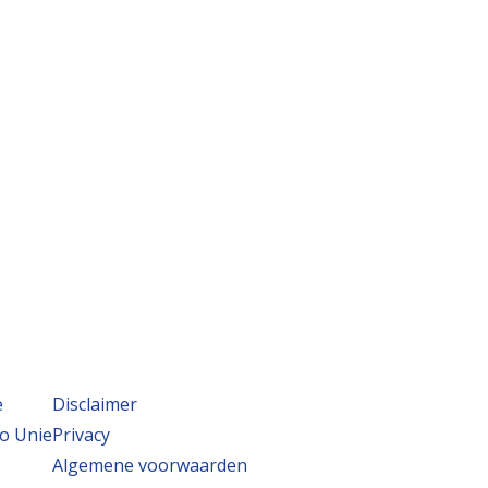
e
Disclaimer
o Unie
Privacy
Algemene voorwaarden