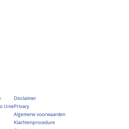
e
Disclaimer
o Unie
Privacy
Algemene voorwaarden
Klachtenprocedure