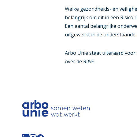
Welke gezondheids- en veilighei
belangrijk om dit in een Risico-
Een aantal belangrijke onderwe
uitgewerkt in de onderstaande 
Arbo Unie staat uiteraard voor 
over de RI&E.
Volg de Arbo Unie op LinkedIn
Volg de Arbo Unie op Instagram
Volg de Arbo Unie op Facebook