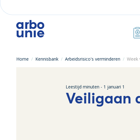
Home
/
Kennisbank
/
Arbeidsrisico's verminderen
/
Week 
Leestijd
minuten -
1 januari 1
Veiligaan 