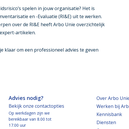
dsrisico’s spelen in jouw organisatie? Het is
Inventarisatie en -Evaluatie (RI&E) uit te werken.
rpen over de RI&E heeft Arbo Unie overzichtelijk
expert-artikelen.
je klaar om een professioneel advies te geven
Advies nodig?
Over Arbo Uni
Bekijk onze contactopties
Werken bij Arb
Op werkdagen zijn we
Kennisbank
bereikbaar van 8.00 tot
Diensten
17.00 uur