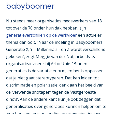
babyboomer
Nu steeds meer organisaties medewerkers van 18
tot over de 70 onder hun dak hebben, zijn
generatieverschillen op de werkvloer
een actueler
thema dan ooit. “Naar de indeling in Babyboomers,
Generatie X, Y – Millennials - en Z wordt verschillend
gekeken”, zegt Meggie van der Nat, arbeids- &
organisatieadviseur bij Arbo Unie. “Binnen
generaties is de variatie enorm, en het is oppassen
dat je niet gaat stereotyperen. Dat kan leiden tot
discriminatie en polarisatie: denk aan het beeld van
de ‘verwende snotapen’ tegen de ‘vastgeroeste
dino’s’. Aan de andere kant kun je ook zeggen dat
generalisaties over generaties kunnen helpen om te
zien hoe iemands opvoeding en omgeving invloed