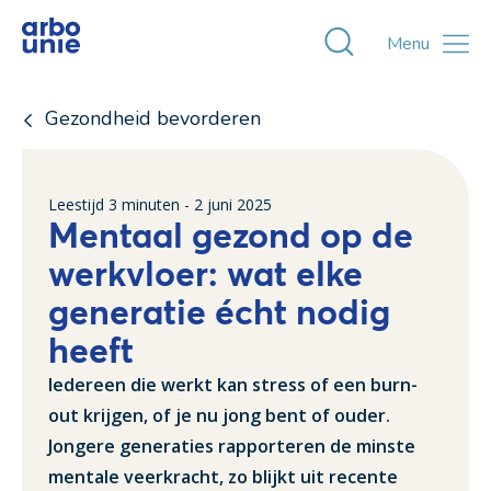
Toggle zoekvens
Menu
Gezondheid bevorderen
Leestijd
3
minuten -
2 juni 2025
Mentaal gezond op de
werkvloer: wat elke
generatie écht nodig
heeft
Iedereen die werkt kan stress of een burn-
out krijgen, of je nu jong bent of ouder.
Jongere generaties rapporteren de minste
mentale veerkracht, zo blijkt uit recente