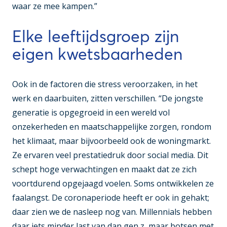
waar ze mee kampen.”
Elke leeftijdsgroep zijn
eigen kwetsbaarheden
Ook in de factoren die stress veroorzaken, in het
werk en daarbuiten, zitten verschillen. “De jongste
generatie is opgegroeid in een wereld vol
onzekerheden en maatschappelijke zorgen, rondom
het klimaat, maar bijvoorbeeld ook de woningmarkt.
Ze ervaren veel prestatiedruk door social media. Dit
schept hoge verwachtingen en maakt dat ze zich
voortdurend opgejaagd voelen. Soms ontwikkelen ze
faalangst. De coronaperiode heeft er ook in gehakt;
daar zien we de nasleep nog van. Millennials hebben
daar iets minder last van dan gen z, maar botsen met