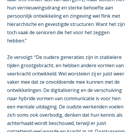
hun vernieuwingsdrang en sterke behoefte aan
persoonlijk ontwikkeling en zingeving wel flink met
hiërarchische en gevestigde structuren. Want het zijn
toch vaak de senioren die het voor het zeggen
hebben.”
Ze vervolgt: “De oudere generaties zijn in stabielere
tijden grootgebracht, en hebben andere vormen van
veerkracht ontwikkeld. Wel worstelen zij er juist weer
vaker mee dat ze onvoldoende mee kunnen met de
ontwikkelingen. De digitalisering en de verschuiving
naar hybride vormen van communicatie is voor hen
een mentale uitdaging. De oudste werkenden voelen
zich soms ook overbodig, denken dat hun kennis als
achterhaald wordt beschouwd, terwijl er juist
ontzettend veel waarde en kracht in zit. Daartussenin