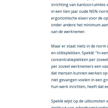
inrichting van kantoorruimtes 
in een tien jaar oude NEN-norm
ergonomische eisen voor de op
onder andere het minimum aanta
van de werknemer.
Maar er staat niets in de norm
en stilteplekken. Speklé: “In 
concentratieplekken per zoveel
per zoveel werknemers een vast
dat mensen kunnen werken op e
niet gevangen voelen in een gr
hun werk inrichten, heeft dat ee
Speklé wijst op de uitkomsten 
instituut van arbeidsomstand