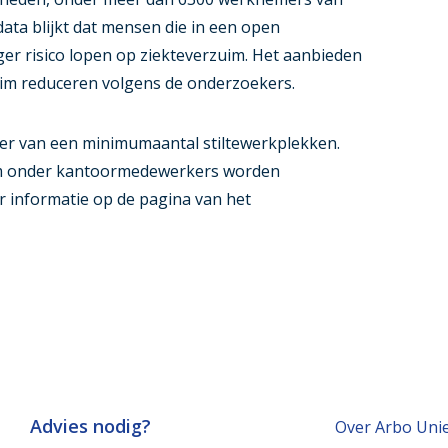
 data blijkt dat mensen die in een open
er risico lopen op ziekteverzuim. Het aanbieden
uim reduceren volgens de onderzoekers.
oer van een minimumaantal stiltewerkplekken.
im onder kantoormedewerkers worden
 informatie op de pagina van het
Advies nodig?
Over Arbo Uni