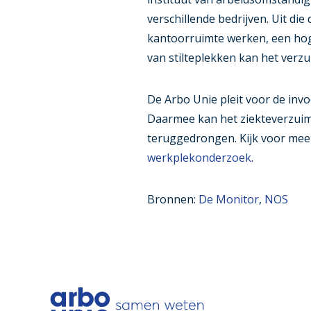
verschillende bedrijven. Uit die
kantoorruimte werken, een hog
van stilteplekken kan het verz
De Arbo Unie pleit voor de inv
Daarmee kan het ziekteverzu
teruggedrongen. Kijk voor meer
werkplekonderzoek
.
Bronnen:
De Monitor
,
NOS