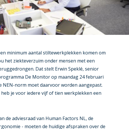
een minimum aantal stiltewerkplekken komen om
zou het ziekteverzuim onder mensen met een
uggedrongen. Dat stelt Erwin Speklé, senior
 programma De Monitor op maandag 24 februari
e NEN-norm moet daarvoor worden aangepast.
 heb je voor iedere vijf of tien werkplekken een
 van de adviesraad van Human Factors NL, de
rgonomie - moeten de huidige afspraken over de