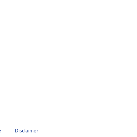
e
Disclaimer