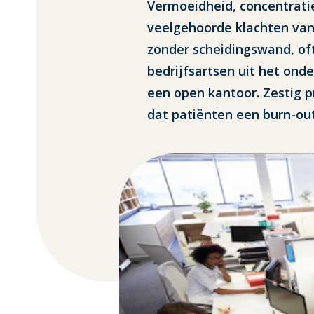
Vermoeidheid, concentratiev
veelgehoorde klachten van
zonder scheidingswand, oft
bedrijfsartsen uit het ond
een open kantoor. Zestig 
dat patiënten een burn-out