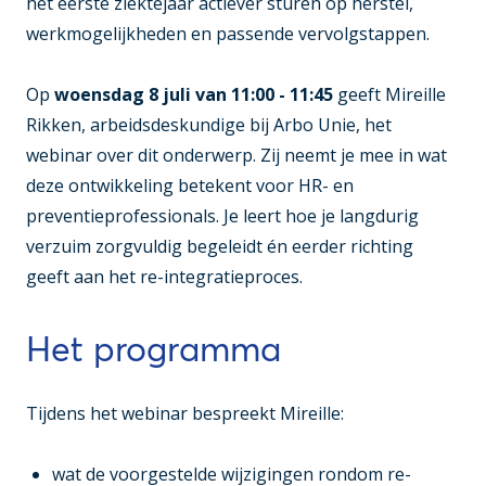
het eerste ziektejaar actiever sturen op herstel,
werkmogelijkheden en passende vervolgstappen.
Op
woensdag 8 juli van 11:00 - 11:45
geeft Mireille
Rikken, arbeidsdeskundige bij Arbo Unie, het
webinar over dit onderwerp. Zij neemt je mee in wat
deze ontwikkeling betekent voor HR- en
preventieprofessionals. Je leert hoe je langdurig
verzuim zorgvuldig begeleidt én eerder richting
geeft aan het re-integratieproces.
Het programma
Tijdens het webinar bespreekt Mireille:
wat de voorgestelde wijzigingen rondom re-