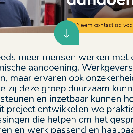
Neem contact op voo
eeds meer mensen werken met 
nische aandoening. Werkgevers
n, maar ervaren ook onzekerhei
e zij deze groep duurzaam kun
steunen en inzetbaar kunnen h
dit project ontwikkelen we prakti
ssingen die helpen om het gespr
ren en werk passend en haalbaa