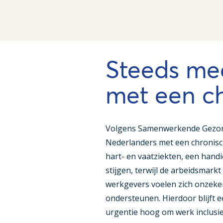
Steeds me
met een ch
Volgens Samenwerkende Gezond
Nederlanders met een chronisc
hart- en vaatziekten, een handic
stijgen, terwijl de arbeidsmarkt 
werkgevers voelen zich onzeke
ondersteunen. Hierdoor blijft 
urgentie hoog om werk inclusi