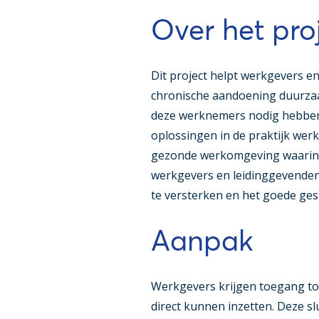
Over het pro
Dit project helpt werkgevers 
chronische aandoening duurzaa
deze werknemers nodig hebben,
oplossingen in de praktijk wer
gezonde werkomgeving waarin i
werkgevers en leidinggevenden
te versterken en het goede ges
Aanpak
Werkgevers krijgen toegang tot
direct kunnen inzetten. Deze sl