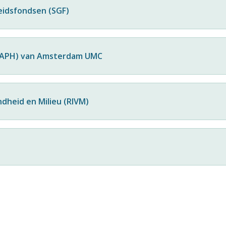
idsfondsen (SGF)
 (APH) van Amsterdam UMC
ndheid en Milieu (RIVM)