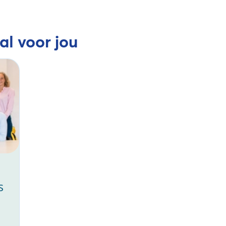
al voor jou
s