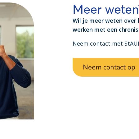
Meer weten
Wil je meer weten over 
werken met een chronis
Neem contact met StAU
Neem contact op