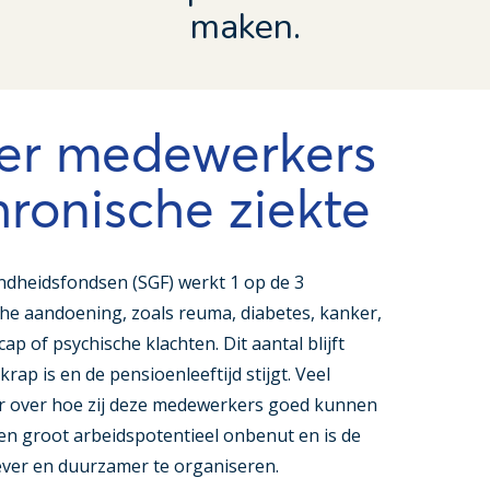
maken.
er medewerkers
ronische ziekte
heidsfondsen (SGF) werkt 1 op de 3
he aandoening, zoals reuma, diabetes, kanker,
ap of psychische klachten. Dit aantal blijft
krap is en de pensioenleeftijd stijgt. Veel
r over hoe zij deze medewerkers goed kunnen
een groot arbeidspotentieel onbenut en is de
ever en duurzamer te organiseren.