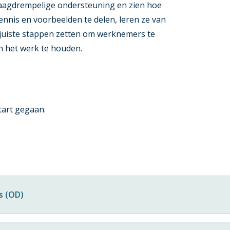
 laagdrempelige ondersteuning en zien hoe
nnis en voorbeelden te delen, leren ze van
e juiste stappen zetten om werknemers te
 het werk te houden.
start gegaan.
s (OD)