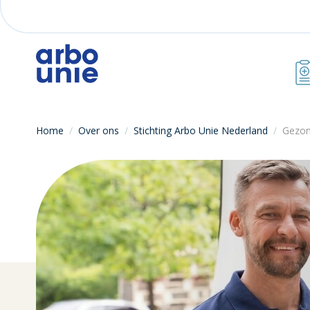
Home
/
Over ons
/
Stichting Arbo Unie Nederland
/
Gezon