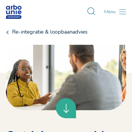
Toggle zoekvens
Menu
Re-integratie & loopbaanadvies