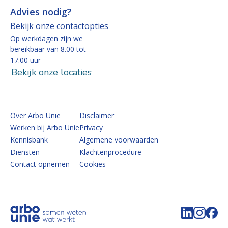
Advies nodig?
Bekijk onze contactopties
Op werkdagen zijn we
bereikbaar van 8.00 tot
17.00 uur
Bekijk onze locaties
Over Arbo Unie
Disclaimer
Werken bij Arbo Unie
Privacy
Kennisbank
Algemene voorwaarden
Diensten
Klachtenprocedure
Contact opnemen
Cookies
Volg de 
Volg 
Vo