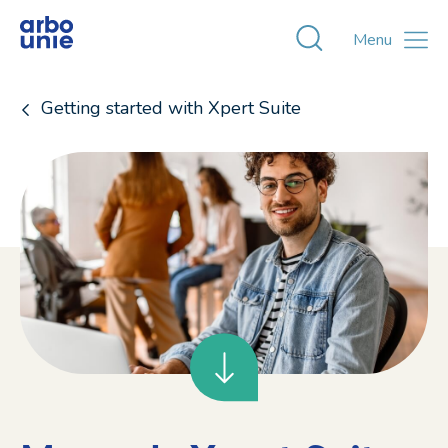
Toggle zoekvens
Menu
Getting started with Xpert Suite