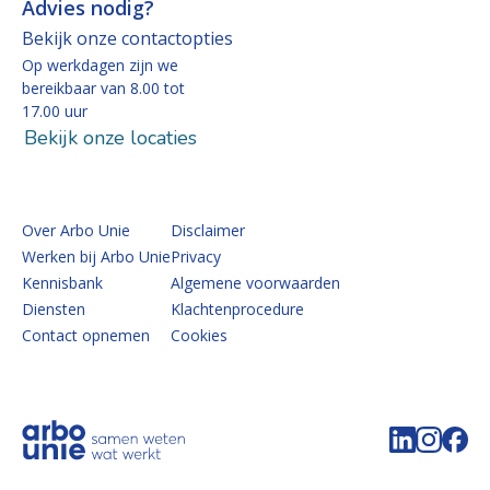
Advies nodig?
Bekijk onze contactopties
Op werkdagen zijn we
bereikbaar van 8.00 tot
17.00 uur
Bekijk onze locaties
Over Arbo Unie
Disclaimer
Werken bij Arbo Unie
Privacy
Kennisbank
Algemene voorwaarden
Diensten
Klachtenprocedure
Contact opnemen
Cookies
Volg de 
Volg 
Vo