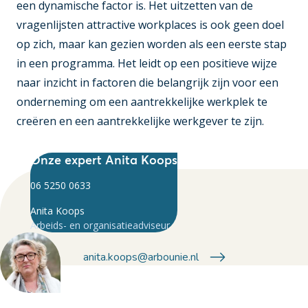
een dynamische factor is. Het uitzetten van de
vragenlijsten attractive workplaces is ook geen doel
op zich, maar kan gezien worden als een eerste stap
in een programma. Het leidt op een positieve wijze
naar inzicht in factoren die belangrijk zijn voor een
onderneming om een aantrekkelijke werkplek te
creëren en een aantrekkelijke werkgever te zijn.
Onze expert Anita Koops
06 5250 0633
Anita Koops
Arbeids- en organisatieadviseur
anita.koops@arbounie.nl