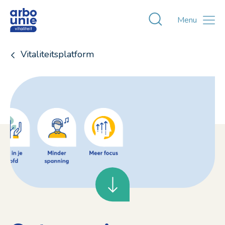
Toggle zoekvens
Menu
Vitaliteitsplatform