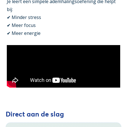
Je leert een simpele ademhalingsoefening die helpt
bij:
✔ Minder stress
✔ Meer focus
✔ Meer energie
Direct aan de slag