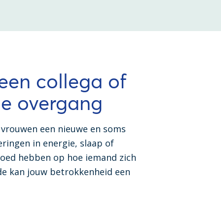
 een collega of
de overgang
l vrouwen een nieuwe en soms
ringen in energie, slaap of
loed hebben op hoe iemand zich
iode kan jouw betrokkenheid een