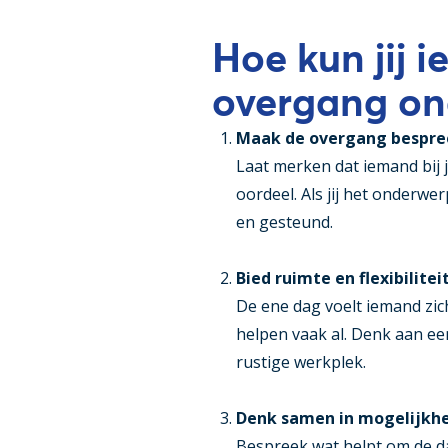
Hoe kun jij 
overgang on
Maak de overgang bespre
Laat merken dat iemand bij 
oordeel. Als jij het onderwer
en gesteund.
Bied ruimte en flexibilitei
De ene dag voelt iemand zich
helpen vaak al. Denk aan een
rustige werkplek.
Denk samen in mogelijkh
Bespreek wat helpt om de d