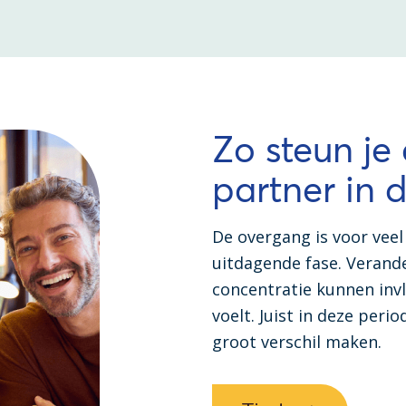
Zo steun je
partner in 
De overgang is voor vee
uitdagende fase. Verande
concentratie kunnen inv
voelt. Juist in deze per
groot verschil maken.