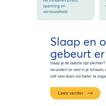
verminderen stress,
spanning en
vermoeidheid.
Slaap en 
gebeurt er
Slaap je de laatste tijd slechte
verandert er veel in je lichaam, 
zelf veel doen om beter te slap
Lees verder