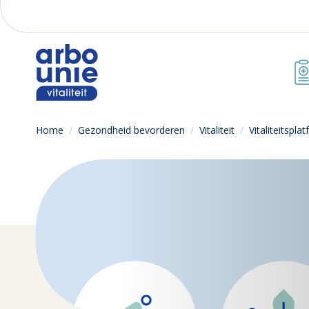
Home
/
Gezondheid bevorderen
/
Vitaliteit
/
Vitaliteitspla