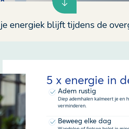
je energiek blijft tijdens de ove
5 x energie in 
Adem rustig
Diep ademhalen kalmeert je en h
verminderen.
Beweeg elke dag
Wandelen of fietsen helpt je min