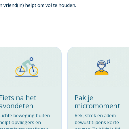
 vriend(in) helpt om vol te houden.
Fiets na het
Pak je
avondeten
micromoment
Lichte beweging buiten
Rek, strek en adem
helpt opvliegers en
bewust tijdens korte