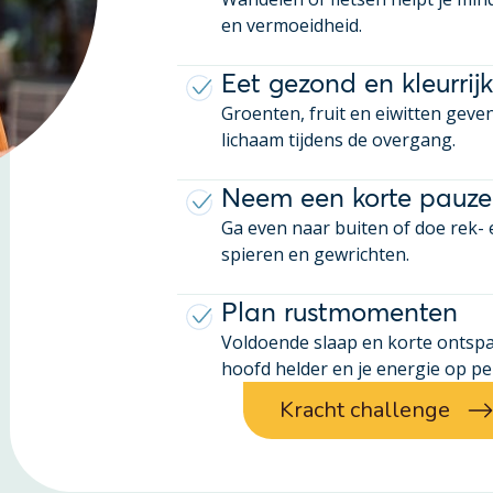
en vermoeidheid.
Eet gezond en kleurrijk
Groenten, fruit en eiwitten geve
lichaam tijdens de overgang.
Neem een korte pauze
Ga even naar buiten of doe rek- 
spieren en gewrichten.
Plan rustmomenten
Voldoende slaap en korte onts
hoofd helder en je energie op pei
Kracht challenge