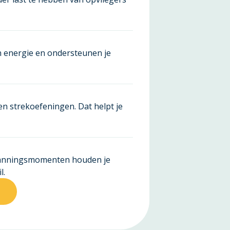
n energie en ondersteunen je
en strekoefeningen. Dat helpt je
panningsmomenten houden je
l.