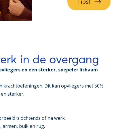
Tips!
terk in de overgang
vliegers en een sterker, soepeler lichaam
n krachtoefeningen. Dit kan opvliegers met 50%
 en sterker.
rbeeld ‘s ochtends of na werk.
, armen, buik en rug.