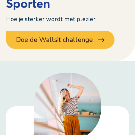
Sporten
Hoe je sterker wordt met plezier
Doe de Wallsit challenge