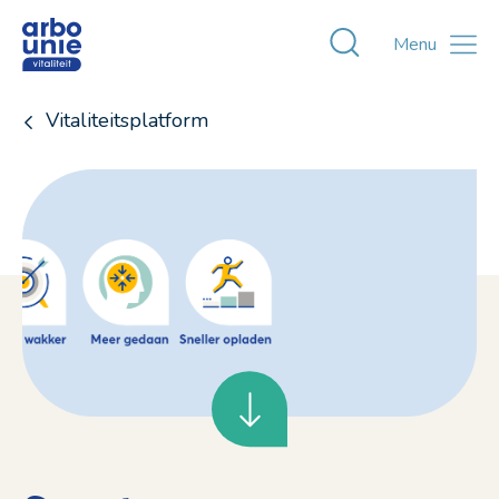
Toggle zoekvens
Menu
Vitaliteitsplatform